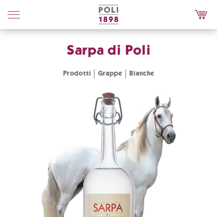
Poli
Distillerie
Sarpa di Poli
Prodotti
Grappe
Bianche