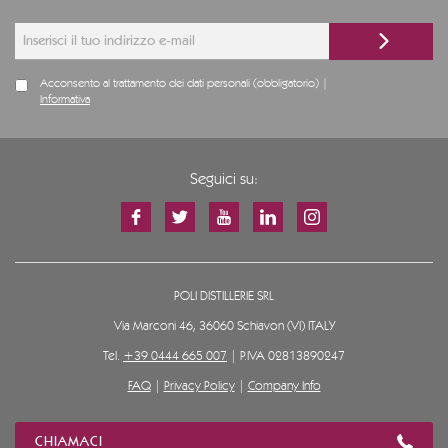
Acconsento al trattamento dei dati personali (obbligatorio) |
Informativa
Seguici su:
POLI DISTILLERIE SRL
Via Marconi 46, 36060 Schiavon (VI) ITALY
Tel.
+39 0444 665 007
| P.IVA 02813890247
FAQ
|
Privacy Policy
|
Company Info
CHIAMACI