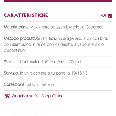
CARATTERISTICHE
PDF
Materia prima
: vitigni caratterizzanti: Merlot e Cabernet
Metodo produttivo
: distillazione artigianale, a piccoli lotti,
con alambicco in rame con caldaiette a vapore a ciclo
discontinuo
% alc
-
Contenuto
: 40% Alc./Vol - 700 ml
Servizio
: in un bicchiere a tulipano, a 10/15 °C
Confezione
: tubo in metallo
Acquista
su Poli Shop Online