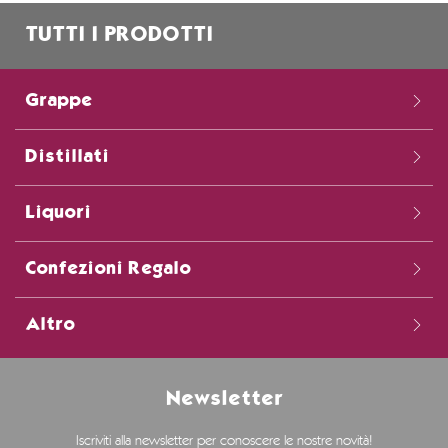
TUTTI I PRODOTTI
Grappe
Distillati
Liquori
Confezioni Regalo
Altro
Newsletter
Iscriviti alla newsletter per conoscere le nostre novità!