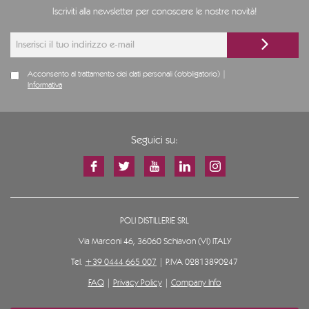
Iscriviti alla newsletter per conoscere le nostre novità!
Acconsento al trattamento dei dati personali (obbligatorio) |
Informativa
Seguici su:
POLI DISTILLERIE SRL
Via Marconi 46, 36060 Schiavon (VI) ITALY
Tel.
+39 0444 665 007
| P.IVA 02813890247
FAQ
|
Privacy Policy
|
Company Info