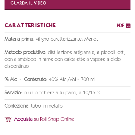
GUARDA IL VIDEO
CARATTERISTICHE
PDF
Materia prima
: vitigno caratterizzante: Merlot
Metodo produttivo
: distillazione artigianale, a piccoli lotti,
con alambicco in rame con caldaiette a vapore a ciclo
discontinuo
% Alc
-
Contenuto
: 40% Alc./Vol - 700 ml
Servizio
: in un bicchiere a tulipano, a 10/15 °C
Confezione
: tubo in metallo
Acquista
su Poli Shop Online