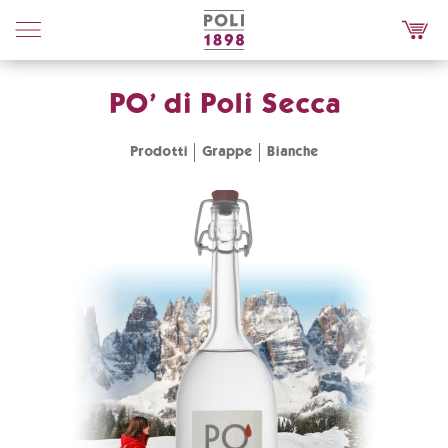
Poli
Distillerie
PO' di Poli Secca
Prodotti
Grappe
Bianche