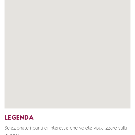
LEGENDA
Selezionate i punti di interesse che volete visualizzare sulla