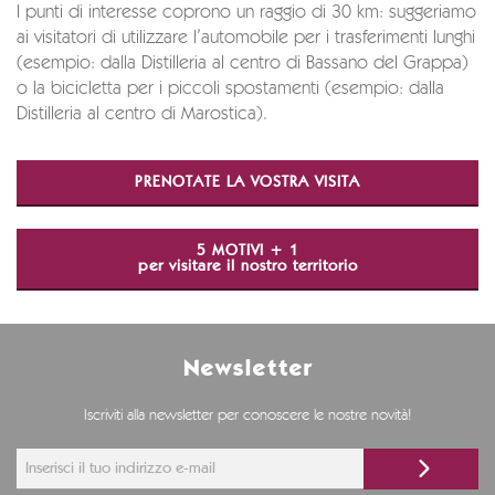
I punti di interesse coprono un raggio di 30 km: suggeriamo
ai visitatori di utilizzare l’automobile per i trasferimenti lunghi
(esempio: dalla Distilleria al centro di Bassano del Grappa)
o la bicicletta per i piccoli spostamenti (esempio: dalla
Distilleria al centro di Marostica).
PRENOTATE LA VOSTRA VISITA
5 MOTIVI + 1
per visitare il nostro territorio
Newsletter
Iscriviti alla newsletter per conoscere le nostre novità!