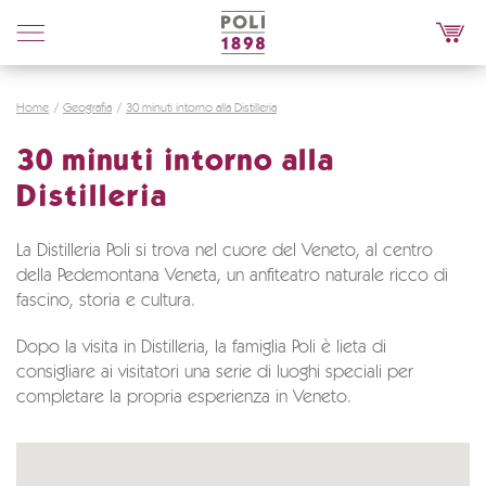
Poli
Distillerie
Home
Geografia
30 minuti intorno alla Distilleria
30 minuti intorno alla
Distilleria
La Distilleria Poli si trova nel cuore del Veneto, al centro
della Pedemontana Veneta, un anfiteatro naturale ricco di
fascino, storia e cultura.
Dopo la visita in Distilleria, la famiglia Poli è lieta di
consigliare ai visitatori una serie di luoghi speciali per
completare la propria esperienza in Veneto.