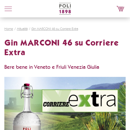
Poli
Distillerie
Home
Attualità
Gin MARCONI 46 su Corriere Extra
Gin MARCONI 46 su Corriere
Extra
Bere bene in Veneto e Friuli Venezia Giulia