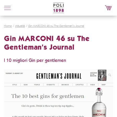
Poli
Distillerie
Home
Attualità
Gin MARCONI 46 su The Gentleman’s Journal
Gin MARCONI 46 su The
Gentleman’s Journal
I 10 migliori Gin per gentlemen