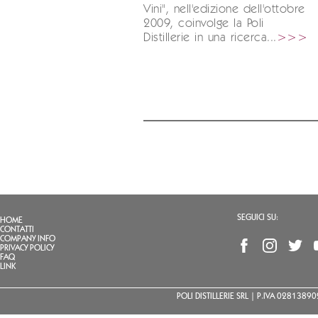
Vini", nell'edizione dell'ottobre
2009, coinvolge la Poli
Distillerie in una ricerca...
>>>
SEGUICI SU:
HOME
CONTATTI
COMPANY INFO
PRIVACY POLICY
FAQ
LINK
POLI DISTILLERIE SRL | P.IVA 02813890