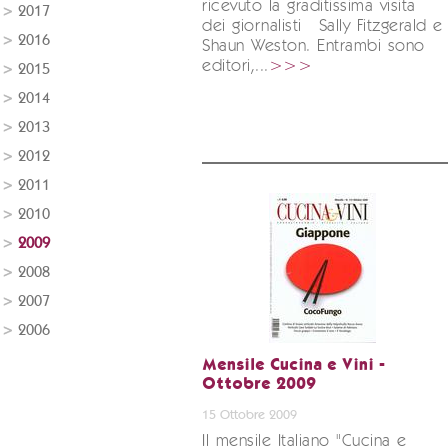
ricevuto la graditissima visita
2017
dei giornalisti Sally Fitzgerald e
2016
Shaun Weston. Entrambi sono
editori,...
>>>
2015
2014
2013
2012
2011
2010
2009
2008
2007
2006
Mensile Cucina e Vini -
Ottobre 2009
15 Ottobre 2009
Il mensile Italiano "Cucina e