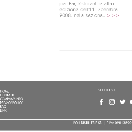
per Bar, Ristoranti e altro -
edizione dell'11 Dicembre
2008, nella sezione...
>>>
SEGUICI SU:
HOME
CONTATTI
COMPANY INFO
PRIVACY POLICY
FAQ
LINK
POLI DISTILLERIE SRL | P.IVA 02813890