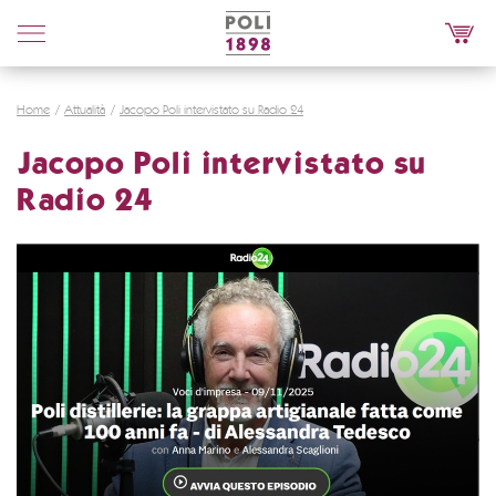
Poli
Distillerie
Home
Attualità
Jacopo Poli intervistato su Radio 24
Jacopo Poli intervistato su
Radio 24