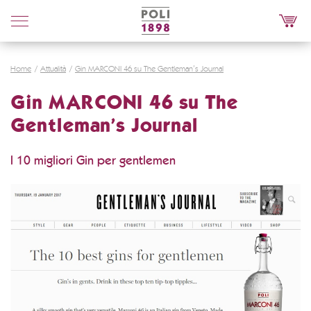
Poli
Distillerie
Home
Attualità
Gin MARCONI 46 su The Gentleman’s Journal
Gin MARCONI 46 su The
Gentleman’s Journal
I 10 migliori Gin per gentlemen