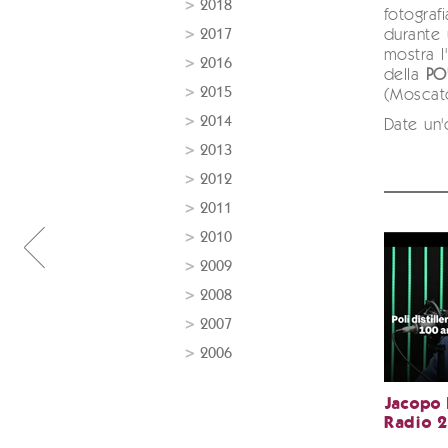
2018
fotograf
2017
durante 
mostra l
2016
della
PO
2015
(Moscat
2014
Date un'
2013
2012
2011
2010
2009
2008
2007
2006
Jacopo 
Radio 