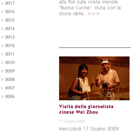
alla Poli sulla rivista mensile
2017
"Buona Cucina". Inizia con la
2016
storia della...
>>>
2015
2014
2013
2012
2011
2010
2009
2008
2007
2006
Visita della giornalista
cinese Wei Zhou
17 Giugno 2009
Mercoledì 17 Giugno 2009