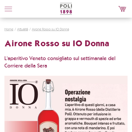
Poli
Distillerie
Home
Attualità
Airone Rosso su IO Donna
Airone Rosso su IO Donna
L'aperitivo Veneto consigliato sul settimanale del
Corriere della Sera