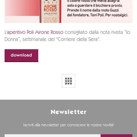
L'
aperitivo Poli Airone Rosso
consigliato dalla nota rivista “Io
Donna”, settimanale del "Corriere della Sera".
download
Newsletter
Iscriviti alla newsletter per conoscere le nostre novità!