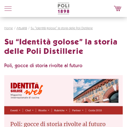
Poli
Distillerie
Home
Attualità
Su “Identità golose” la storia delle Poli Distillerie
Su “Identità golose” la storia
delle Poli Distillerie
Poli, gocce di storia rivolte al futuro