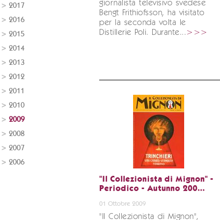
giornalista televisivo svedese
2017
Bengt Frithiofsson, ha visitato
2016
per la seconda volta le
Distillerie Poli. Durante...
>>>
2015
2014
2013
2012
2011
2010
2009
2008
2007
2006
"Il Collezionista di Mignon" -
Periodico - Autunno 200...
01 Ottobre 2009
"Il Collezionista di Mignon",