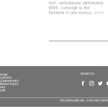
Vini", nell'edizione dell'ottobre
2009, coinvolge la Poli
Distillerie in una ricerca...
>>>
SEGUICI SU:
HOME
CONTATTI
COMPANY INFO
PRIVACY POLICY
FAQ
LINK
POLI DISTILLERIE SRL | P.IVA 02813890