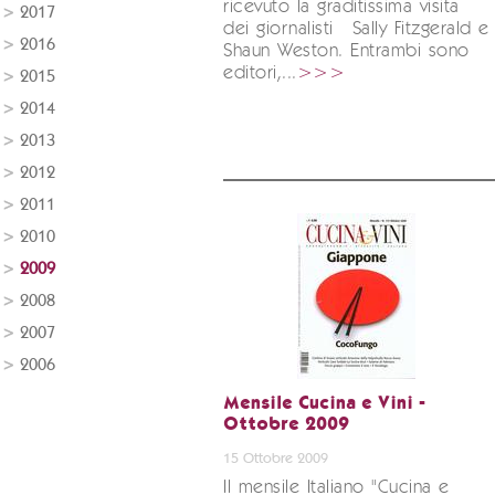
ricevuto la graditissima visita
2017
dei giornalisti Sally Fitzgerald e
2016
Shaun Weston. Entrambi sono
editori,...
>>>
2015
2014
2013
2012
2011
2010
2009
2008
2007
2006
Mensile Cucina e Vini -
Ottobre 2009
15 Ottobre 2009
Il mensile Italiano "Cucina e