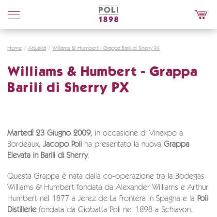
Poli
Distillerie
Home
Attualità
Williams & Humbert - Grappa Barili di Sherry PX
Williams & Humbert - Grappa
Barili di Sherry PX
Martedì 23 Giugno 2009
, in occasione di Vinexpo a
Bordeaux,
Jacopo Poli
ha presentato la nuova 
Grappa
Elevata in Barili di Sherry
.
Questa Grappa è nata dalla co-operazione tra la Bodegas
Williams & Humbert fondata da Alexander Williams e Arthur
Humbert nel 1877 a Jerez de La Frontera in Spagna e la
Poli
Distillerie
fondata da Giobatta Poli nel 1898 a Schiavon.