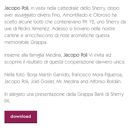
Jacopo Poli
, in visita nella cattedrale dello Sherry, dopo
aver assaggiato diversi Fino, Amontillado e Oloroso ha
scelto alcune botti che contenevano PX 12, uno Sherry da
uve di Pedro Ximenez. Adesso si trovano nelle nostre
cantine e arricchiscono di note aromatiche questa
memorabile Grappa.
Insieme alla famiglia Medina,
Jacopo Poli
Vi invita ad
scoprire il risultato di questa cooperazione davvero unica.
Nella foto Borja Martín Garrido, Francisco Mora-Figueroa,
Jacopo Poli, Joel Gosler, Mr. Medina and Alfonso Roldán.
In allegato una presentazione della Grappa Barili di Sherry
PX.
download