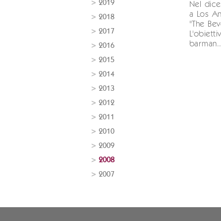
2019
Nel dice
a Los An
2018
"The Bev
2017
L'obietti
barman..
2016
2015
2014
2013
2012
2011
2010
2009
2008
2007