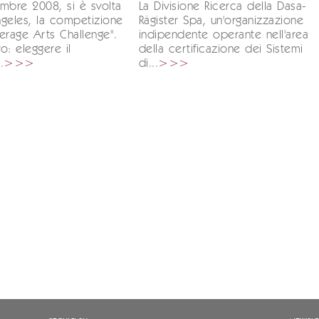
mbre 2008, si è svolta
La Divisione Ricerca della Dasa-
geles, la competizione
Rägister Spa, un'organizzazione
erage Arts Challenge".
indipendente operante nell'area
vo: eleggere il
della certificazione dei Sistemi
.
>>>
di...
>>>