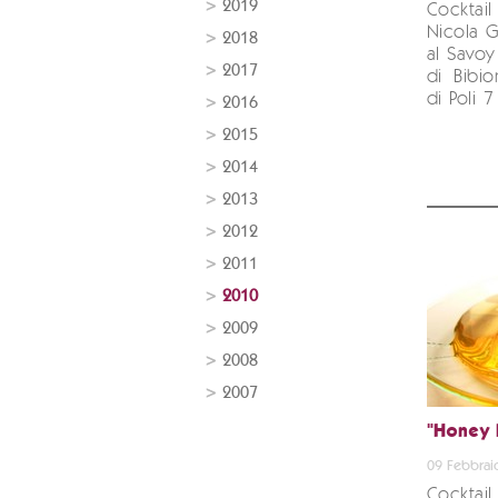
2019
Cocktail
Nicola 
2018
al Savoy
2017
di Bibion
di Poli 7
2016
2015
2014
2013
2012
2011
2010
2009
2008
2007
"Honey 
09 Febbrai
Cocktail