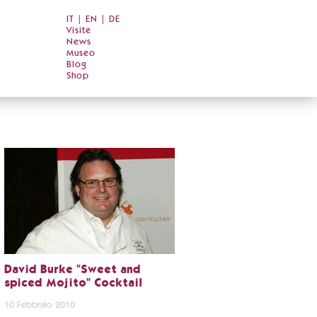
IT
|
EN
|
DE
Visite
News
Museo
Blog
Shop
David Burke "Sweet and
spiced Mojito" Cocktail
10 Febbraio 2010