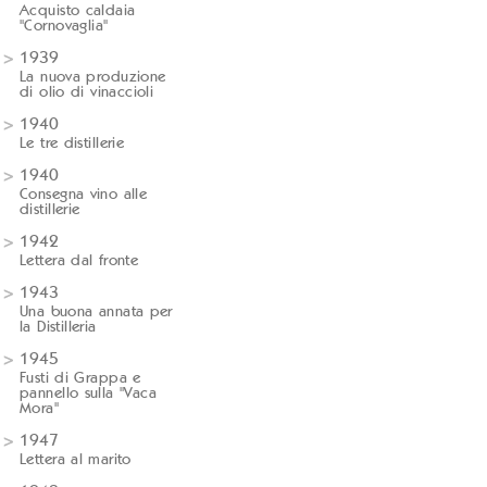
Acquisto caldaia
"Cornovaglia"
1939
La nuova produzione
di olio di vinaccioli
1940
Le tre distillerie
1940
Consegna vino alle
distillerie
1942
Lettera dal fronte
1943
Una buona annata per
la Distilleria
1945
Fusti di Grappa e
pannello sulla "Vaca
Mora"
1947
Lettera al marito