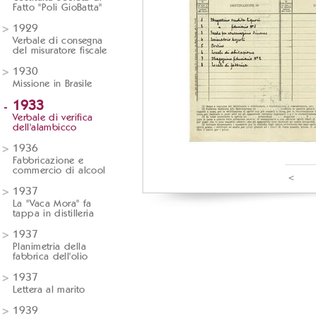
Fatto "Poli GioBatta"
1929
Verbale di consegna
del misuratore fiscale
1930
Missione in Brasile
1933
Verbale di verifica
dell'alambicco
1936
Fabbricazione e
commercio di alcool
<
1937
La "Vaca Mora" fa
tappa in distilleria
1937
Planimetria della
fabbrica dell'olio
1937
Lettera al marito
1939