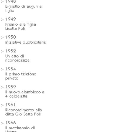
1948
Biglietto di auguri al
figlio
1949
Premio alla figlia
Lisetta Poli
1950
Iniziative pubblicitarie
1952
Un atto di
riconoscenza
1954
Il primo telefono
privato
1959
Il nuovo alambicco a
4 caldaiette
1961
Riconoscimento alla
ditta Gio Batta Poli
1966
Il matrimonio di