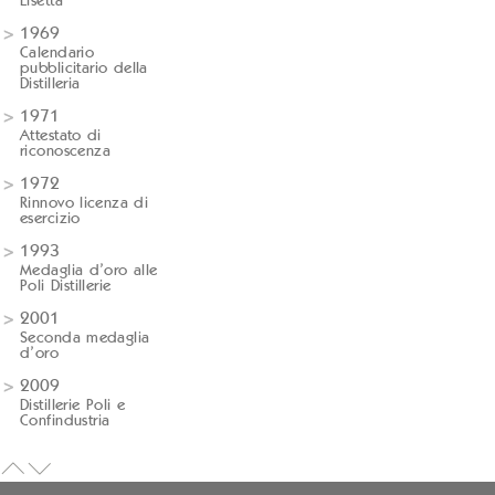
Lisetta
1969
Calendario
pubblicitario della
Distilleria
1971
Attestato di
riconoscenza
1972
Rinnovo licenza di
esercizio
1993
Medaglia d’oro alle
Poli Distillerie
2001
Seconda medaglia
d’oro
2009
Distillerie Poli e
Confindustria