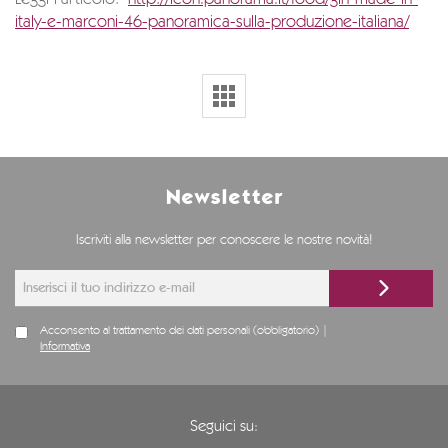
italy-e-marconi-46-panoramica-sulla-produzione-italiana/
Newsletter
Iscriviti alla newsletter per conoscere le nostre novità!
Acconsento al trattamento dei dati personali (obbligatorio) |
Informativa
Seguici su: