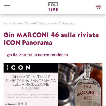
Poli
Distillerie
Home
Attualità
Gin MARCONI 46 sulla rivista ICON Panorama
Gin MARCONI 46 sulla rivista
ICON Panorama
Il gin italiano tra le nuove tendenze