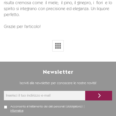
risulta cremosa come il miele; il pino, il ginepro, i fiori e lo
spirito si integrano con precisione ed eleganza. Un liquore
perfetto.
Grazie per l'articolo!
Newsletter
Iscriviti alla newsletter per conoscere le nostre novità!
Acconsento al trattamento dei dati personali (obbligatorio) |
Informativa