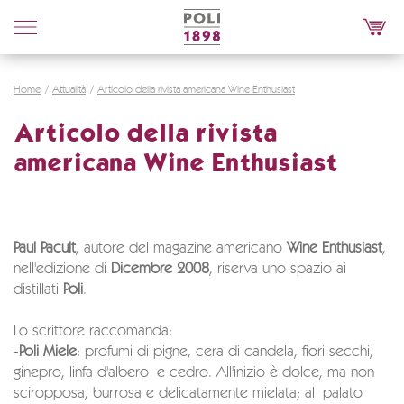
Poli
Distillerie
Home
Attualità
Articolo della rivista americana Wine Enthusiast
Articolo della rivista
americana Wine Enthusiast
Paul Pacult
, autore del magazine americano
Wine Enthusiast
,
nell'edizione di
Dicembre 2008
, riserva uno spazio ai
distillati
Poli
.
Lo scrittore raccomanda:
-
Poli Miele
: profumi di pigne, cera di candela, fiori secchi,
ginepro, linfa d'albero e cedro. All'inizio è dolce, ma non
sciropposa, burrosa e delicatamente mielata; al palato