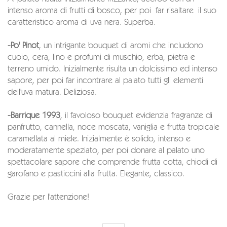
intenso aroma di frutti di bosco, per poi far risaltare il suo
caratteristico aroma di uva nera. Superba.
-Po' Pinot
, un intrigante bouquet di aromi che includono
cuoio, cera, lino e profumi di muschio, erba, pietra e
terreno umido. Inizialmente risulta un dolcissimo ed intenso
sapore, per poi far incontrare al palato tutti gli elementi
dell'uva matura. Deliziosa.
-Barrique 1993
, il favoloso bouquet evidenzia fragranze di
panfrutto, cannella, noce moscata, vaniglia e frutta tropicale
caramellata al miele. Inizialmente è solido, intenso e
moderatamente speziato, per poi donare al palato uno
spettacolare sapore che comprende frutta cotta, chiodi di
garofano e pasticcini alla frutta. Elegante, classico.
Grazie per l'attenzione!