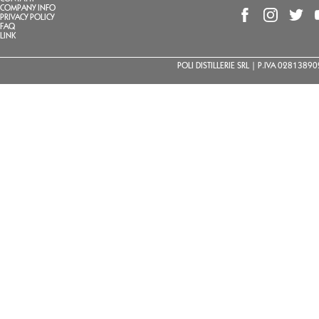
COMPANY INFO
PRIVACY POLICY
FAQ
LINK
POLI DISTILLERIE SRL | P.IVA 02813890