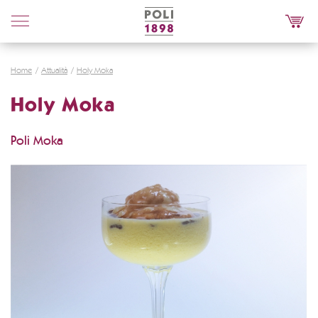
Poli
Distillerie
Home
Attualità
Holy Moka
Holy Moka
Poli Moka