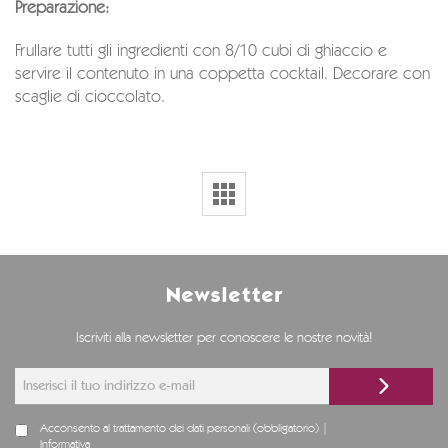
Preparazione:
Frullare tutti gli ingredienti con 8/10 cubi di ghiaccio e
servire il contenuto in una coppetta cocktail. Decorare con
scaglie di cioccolato.
Newsletter
Iscriviti alla newsletter per conoscere le nostre novità!
Acconsento al trattamento dei dati personali (obbligatorio) |
Informativa