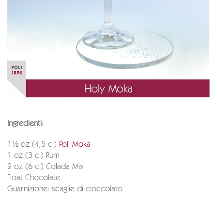
Ingredienti:
1½ oz (4,5 cl)
Poli Moka
1 oz (3 cl) Rum
2 oz (6 cl) Colada Mix
Float Chocolate
Guarnizione: scaglie di cioccolato