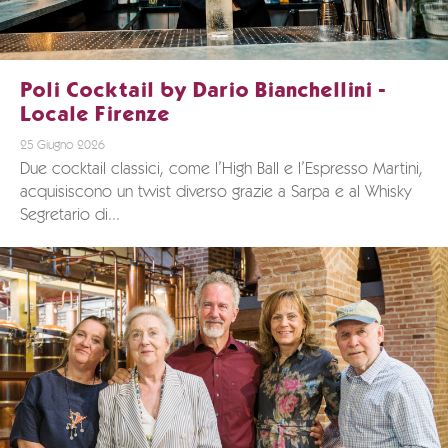
Poli Cocktail by Dario Bianchellini -
Locale Firenze
25 Giugno 2026
Due cocktail classici, come l’High Ball e l’Espresso Martini,
acquisiscono un twist diverso grazie a Sarpa e al Whisky
Segretario di...