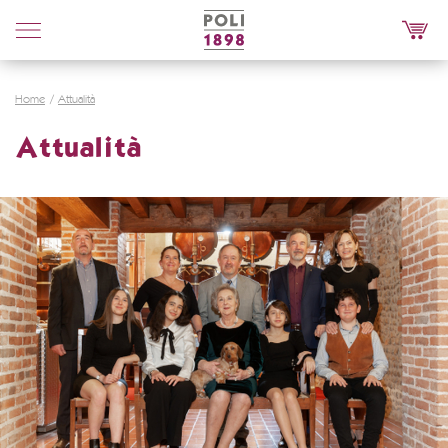
Poli
Distillerie
Home
Attualità
Attualità