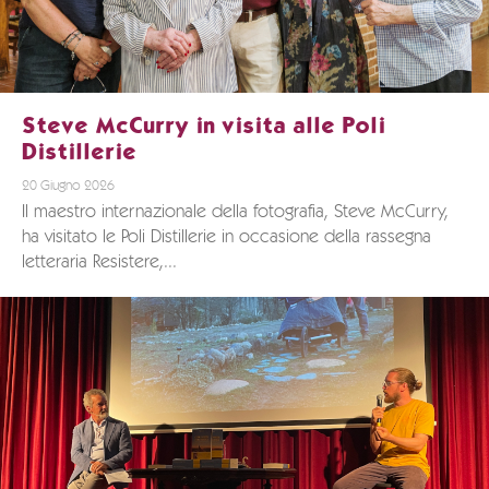
Steve McCurry in visita alle Poli
Distillerie
20 Giugno 2026
Il maestro internazionale della fotografia, Steve McCurry,
ha visitato le Poli Distillerie in occasione della rassegna
letteraria Resistere,...