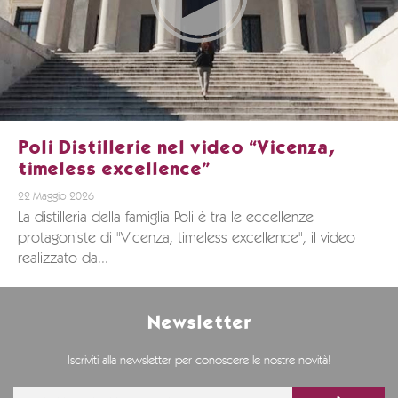
Poli Distillerie nel video “Vicenza,
timeless excellence”
22 Maggio 2026
La distilleria della famiglia Poli è tra le eccellenze
protagoniste di "Vicenza, timeless excellence", il video
realizzato da...
Newsletter
Iscriviti alla newsletter per conoscere le nostre novità!