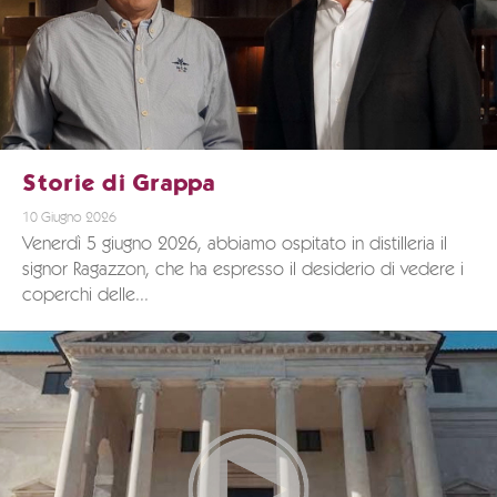
Storie di Grappa
10 Giugno 2026
Venerdì 5 giugno 2026, abbiamo ospitato in distilleria il
signor Ragazzon, che ha espresso il desiderio di vedere i
coperchi delle...