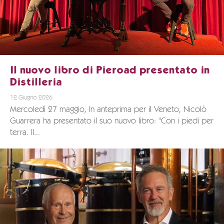
Il nuovo libro di Pieroad presentato in
Distilleria
12 Giugno 2026
Mercoledì 27 maggio, In anteprima per il Veneto, Nicolò
Guarrera ha presentato il suo nuovo libro: "Con i piedi per
terra. Il...