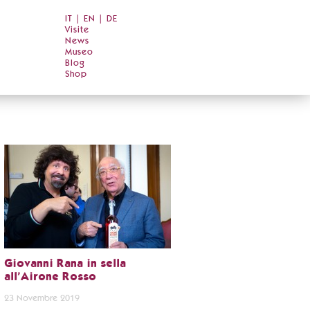
IT
|
EN
|
DE
Visite
News
Museo
Blog
Shop
Giovanni Rana in sella
all’Airone Rosso
23 Novembre 2019