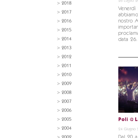
26 Luglio 
2018
Venerdì 
2017
abbiamo 
nostro A
2016
important
2015
proclama
2014
data 26.
2013
2012
2011
2010
2009
2008
2007
2006
2005
Poli @ 
2004
24 Giugno 
Dal 20 a
2002