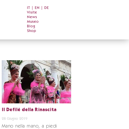
IT
|
EN
|
DE
Visite
News
Museo
Blog
Shop
Il Defilè della Rinascita
28 Giugno 2019
Mano nella mano, a piedi