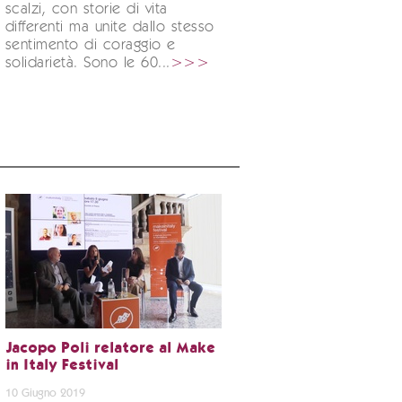
scalzi, con storie di vita
differenti ma unite dallo stesso
sentimento di coraggio e
solidarietà. Sono le 60...
>>>
Jacopo Poli relatore al Make
in Italy Festival
10 Giugno 2019