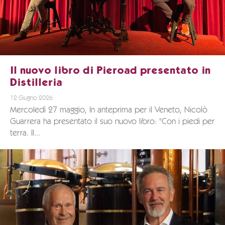
Il nuovo libro di Pieroad presentato in
Distilleria
12 Giugno 2026
Mercoledì 27 maggio, In anteprima per il Veneto, Nicolò
Guarrera ha presentato il suo nuovo libro: "Con i piedi per
terra. Il...