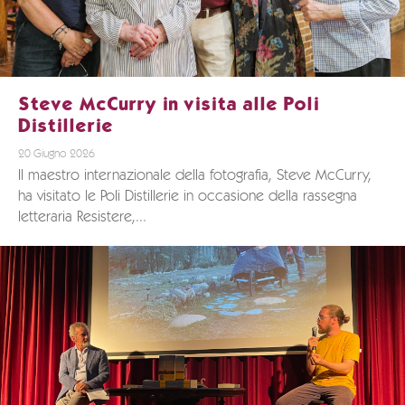
Steve McCurry in visita alle Poli
Distillerie
20 Giugno 2026
Il maestro internazionale della fotografia, Steve McCurry,
ha visitato le Poli Distillerie in occasione della rassegna
letteraria Resistere,...