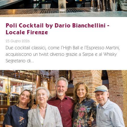
Poli Cocktail by Dario Bianchellini -
Locale Firenze
25 Giugno 2026
Due cocktail classici, come l’High Ball e l’Espresso Martini,
acquisiscono un twist diverso grazie a Sarpa e al Whisky
Segretario di...