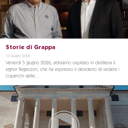
Storie di Grappa
10 Giugno 2026
Venerdì 5 giugno 2026, abbiamo ospitato in distilleria il
signor Ragazzon, che ha espresso il desiderio di vedere i
coperchi delle...