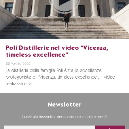
Poli Distillerie nel video “Vicenza,
timeless excellence”
22 Maggio 2026
La distilleria della famiglia Poli è tra le eccellenze
protagoniste di "Vicenza, timeless excellence", il video
realizzato da...
Newsletter
Iscriviti alla newsletter per conoscere le nostre novità!