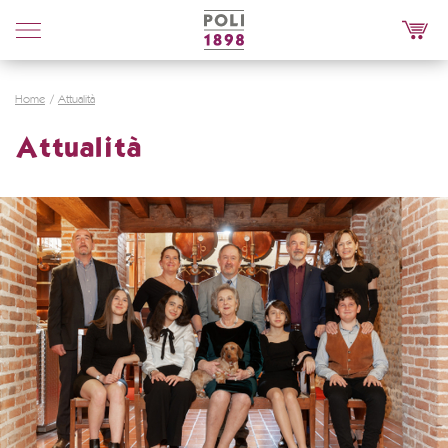
Poli
Distillerie
Home
Attualità
Attualità