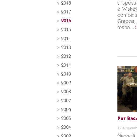
si spos
2018
e Wiske
2017
combina
2016
Grappa,
meno...
2015
2014
2013
2012
2011
2010
2009
2008
2007
2006
2005
Per Bac
2004
17 Novemb
Giovedì
2002