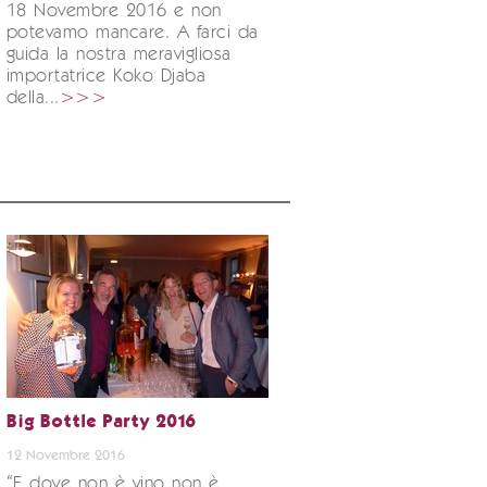
18 Novembre 2016 e non
potevamo mancare. A farci da
guida la nostra meravigliosa
importatrice Koko Djaba
della...
>>>
Big Bottle Party 2016
12 Novembre 2016
“E dove non è vino non è