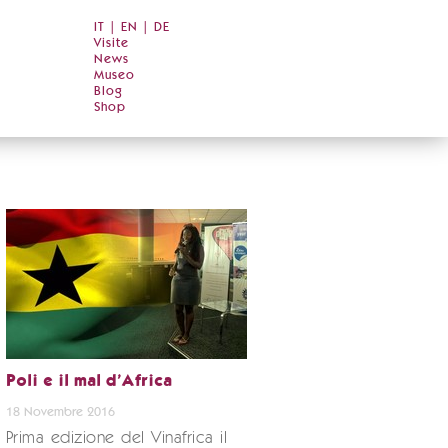
IT
|
EN
|
DE
Visite
News
Museo
Blog
Shop
Poli e il mal d’Africa
18 Novembre 2016
Prima edizione del Vinafrica il