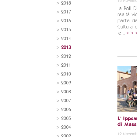
16 Novemb
2018
La Poli D
2017
realtà vi
parte de
2016
Cultura 
2015
le...
>>
2014
2013
2012
2011
2010
2009
2008
2007
2006
2005
L' Ippsa
di Massa
2004
12 Novemb
2002