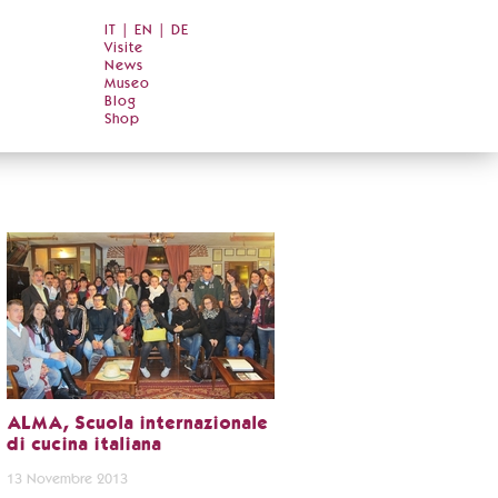
IT
|
EN
|
DE
Visite
News
Museo
Blog
Shop
ALMA, Scuola internazionale
di cucina italiana
13 Novembre 2013