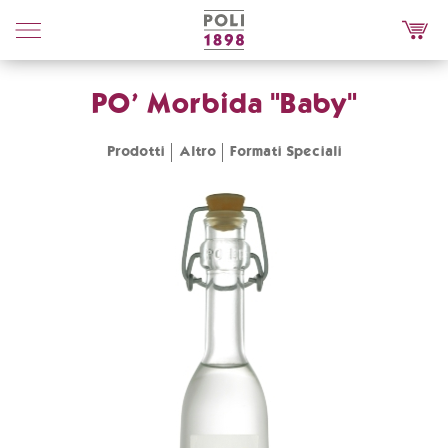
Poli
Distillerie
PO' Morbida "Baby"
Prodotti
Altro
Formati Speciali