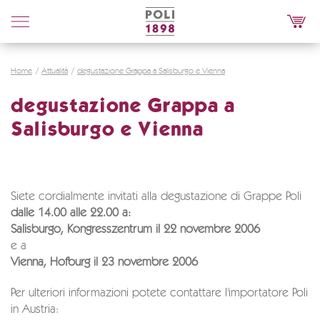
Poli
Distillerie
Home
Attualità
degustazione Grappa a Salisburgo e Vienna
degustazione Grappa a
Salisburgo e Vienna
Siete cordialmente invitati alla degustazione di Grappe Poli
dalle 14.00 alle 22.00 a:
Salisburgo, Kongresszentrum il 22 novembre 2006
e a
Vienna, Hofburg il 23 novembre 2006
Per ulteriori informazioni potete contattare l'importatore Poli
in Austria: