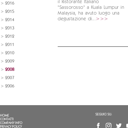
il Ristorante Italiano
2016
"Sassorosso" a Kuala Lumpur in
2015
Malaysia, ha avuto luogo una
degustazione di...
>>>
2014
2013
2012
2011
2010
2009
2008
2007
2006
SEGUICI SU:
HOME
CONTATTI
COMPANY INFO
PRIVACY POLICY