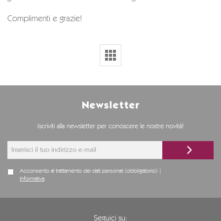
Complimenti e grazie!
Newsletter
Iscriviti alla newsletter per conoscere le nostre novità!
Acconsento al trattamento dei dati personali (obbligatorio) |
Informativa
Seguici su: