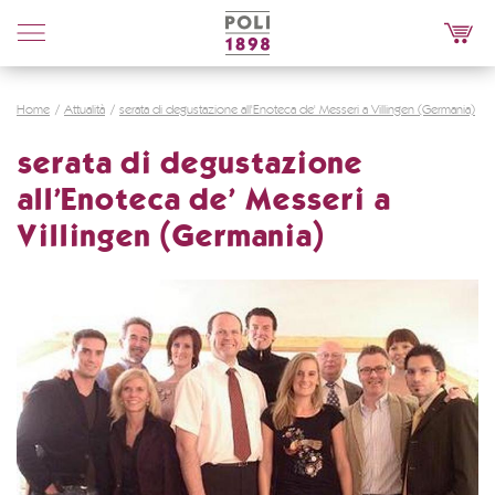
Poli
Distillerie
Home
Attualità
serata di degustazione all'Enoteca de' Messeri a Villingen (Germania)
serata di degustazione
all'Enoteca de' Messeri a
Villingen (Germania)