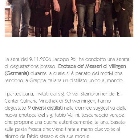
La sera del 9.11.2006 Jacopo Poli ha condotto una serata
di degustazione presso l'
Enoteca de' Messeri di Villingen
(Germania)
durante la quale si è parlato dei motivi che
rendono la Grappa Italiana un distillato unico al mondo.
I partecipanti, invitati dal sig. Oliver Steinbrunner dell'E-
Center Culinaria Vinothek di Schwenningen, hanno
degustato
9 diversi distillati
nella cornice suggestiva della
nuova enoteca del sig. Fabio Vallini, toscanaccio verace
che propone una cucina autenticamente italiana, basata
sulla pasta fresca che viene tirata a mano due volte al
giorno da Fabio stesso e da sua moglie.