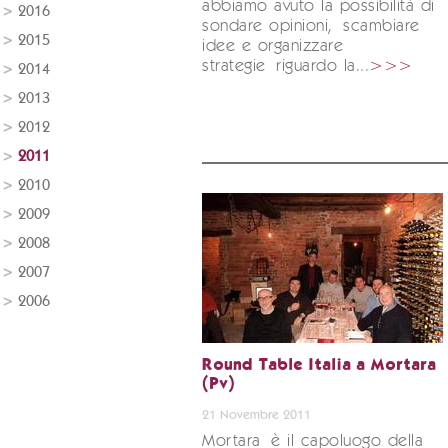
abbiamo avuto la possibilità di
2016
sondare opinioni, scambiare
2015
idee e organizzare
strategie riguardo la...
>>>
2014
2013
2012
2011
2010
2009
2008
2007
2006
Round Table Italia a Mortara
(Pv)
21 Novembre 2011
Mortara è il capoluogo della