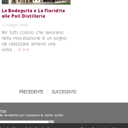
La Bodeguita e La Floridita
alle Poli Distillerie
17 Maggio 2018
Per tutti coloro che lavorano
nella miscelazione è un sogno
da realizzare almeno una
volta...
>>>
PRECEDENTE
SUCCESSIVO
TTER
i alla newsletter per conoscere le nostre novità!