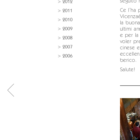
seguito 
2012
Ce l’ha 
2011
Vicenzaé
2010
la buona
2009
ultimi an
e per la
2008
voler pr
2007
cinese e
eccellen
2006
berico.
Salute!