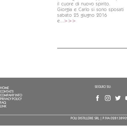
il cuore di nuovo spirito.
Giorgia e Carlo si sono sposati
sabato 25 giugno 2016
e...
>>>
SEGUICI SU:
HOME
CONTATTI
COMPANY INFO
PRIVACY POLICY
FAQ
LINK
POLI DISTILLERIE SRL | P.IVA 02813890