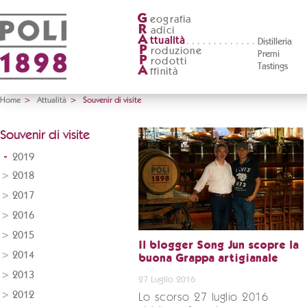
G
eografia
R
adici
A
ttualità
Distilleria
P
roduzione
Premi
P
rodotti
Tastings
A
ffinità
Home
>
Attualità
>
Souvenir di visite
Souvenir di visite
2019
2018
2017
2016
2015
Il blogger Song Jun scopre la
2014
buona Grappa artigianale
2013
27 Luglio 2016
2012
Lo scorso 27 luglio 2016