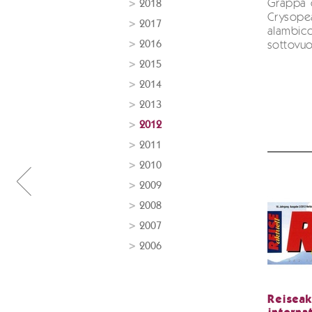
Grappa 
2018
Crysopea
2017
alambic
2016
sottovuo
2015
2014
2013
2012
2011
2010
2009
2008
2007
2006
Reiseak