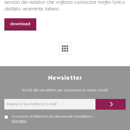
servizio dei visitatori che vogliono conoscere meglio l'unico
distillato veramente italiano.
download
Newsletter
Iscriviti alla newsletter per conoscere le nostre novità!
Acconsento al trattamento dei dati personali (obbligatorio) |
Informativa