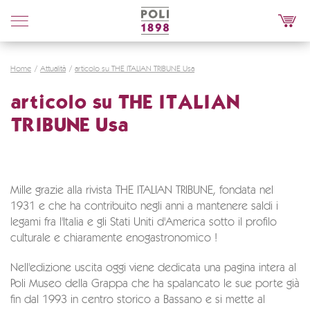
Poli
Distillerie
Home
Attualità
articolo su THE ITALIAN TRIBUNE Usa
articolo su THE ITALIAN
TRIBUNE Usa
Mille grazie alla rivista THE ITALIAN TRIBUNE, fondata nel
1931 e che ha contribuito negli anni a mantenere saldi i
legami fra l'Italia e gli Stati Uniti d'America sotto il profilo
culturale e chiaramente enogastronomico !
Nell'edizione uscita oggi viene dedicata una pagina intera al
Poli Museo della Grappa che ha spalancato le sue porte già
fin dal 1993 in centro storico a Bassano e si mette al