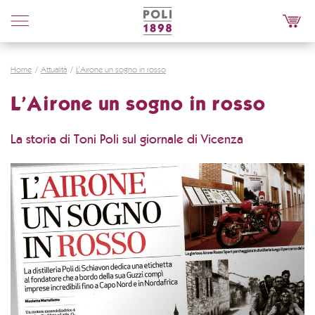
Poli
Distillerie
Home
Attualità
L’Airone un sogno in rosso
L’Airone un sogno in rosso
La storia di Toni Poli sul giornale di Vicenza