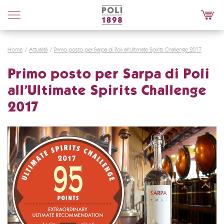
Poli
Distillerie
Home
Attualità
Primo posto per Sarpa di Poli all'Ultimate Spirits Challenge 2017
Primo posto per Sarpa di Poli
all'Ultimate Spirits Challenge
2017