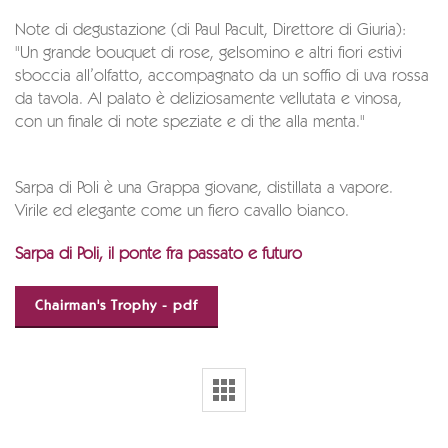
Note di degustazione (di Paul Pacult, Direttore di Giuria):
"Un grande bouquet di rose, gelsomino e altri fiori estivi
sboccia all’olfatto, accompagnato da un soffio di uva rossa
da tavola. Al palato è deliziosamente vellutata e vinosa,
con un finale di note speziate e di the alla menta."
Sarpa di Poli è una Grappa giovane, distillata a vapore.
Virile ed elegante come un fiero cavallo bianco.
Sarpa di Poli, il ponte fra passato e futuro
Chairman's Trophy - pdf