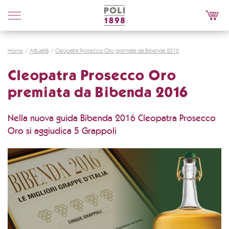
Poli
Distillerie
Home
Attualità
Cleopatra Prosecco Oro premiata da Bibenda 2016
Cleopatra Prosecco Oro
premiata da Bibenda 2016
Nella nuova guida Bibenda 2016 Cleopatra Prosecco
Oro si aggiudica 5 Grappoli