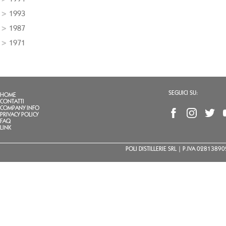
1993
1987
1971
SEGUICI SU:
HOME
CONTATTI
COMPANY INFO
PRIVACY POLICY
FAQ
LINK
POLI DISTILLERIE SRL | P.IVA 02813890