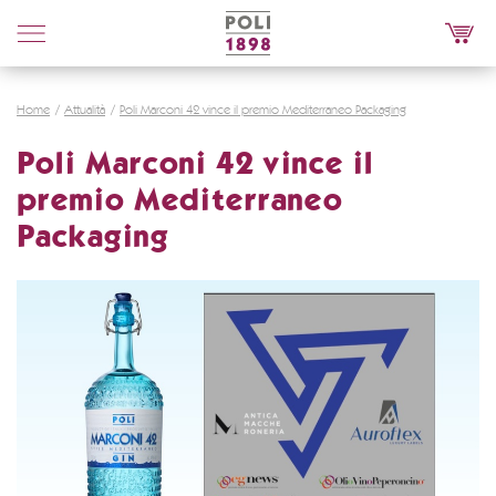
Poli
Distillerie
Home
Attualità
Poli Marconi 42 vince il premio Mediterraneo Packaging
Poli Marconi 42 vince il
premio Mediterraneo
Packaging