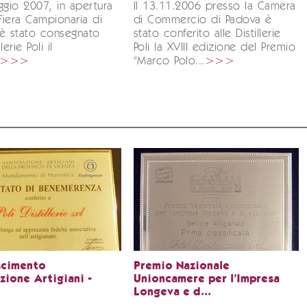
ggio 2007, in apertura
Il 13.11.2006 presso la Camera
 Fiera Campionaria di
di Commercio di Padova è
 è stato consegnato
stato conferito alle Distillerie
llerie Poli il
Poli la XVIII edizione del Premio
>>>
"Marco Polo...
>>>
scimento
Premio Nazionale
zione Artigiani -
Unioncamere per l'Impresa
Longeva e d...