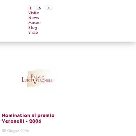
IT
|
EN
|
DE
Visite
News
Museo
Blog
Shop
Nomination al premio
Veronelli - 2006
08 Giugno 2006