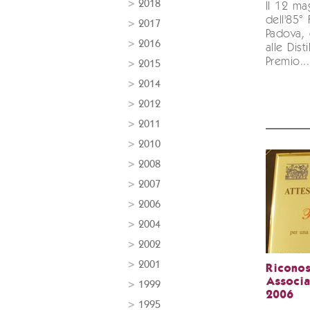
2018
Il 12 ma
dell'85°
2017
Padova,
2016
alle Disti
Premio...
2015
2014
2012
2011
2010
2008
2007
2006
2004
2002
2001
Ricono
Associa
1999
2006
1995