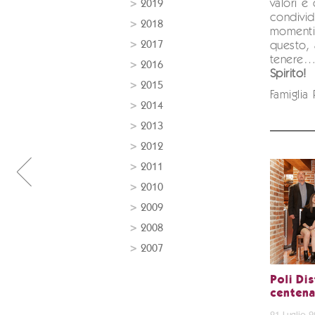
valori e
2019
condivid
2018
momenti 
2017
questo, 
tenere
2016
Spirito!
2015
Famiglia 
2014
2013
2012
2011
2010
2009
2008
2007
Poli Dis
centenar