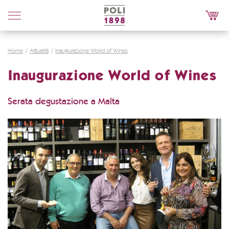
Poli
Distillerie
Home
Attualità
Inaugurazione World of Wines
Inaugurazione World of Wines
Serata degustazione a Malta