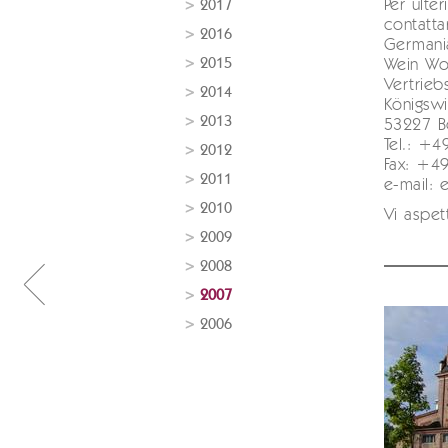
Per ulte
2017
contattar
2016
Germani
2015
Wein Wo
Vertrieb
2014
Königswi
2013
53227 B
Tel.: +
2012
Fax: +4
2011
e-mail:
2010
Vi aspet
2009
2008
2007
2006