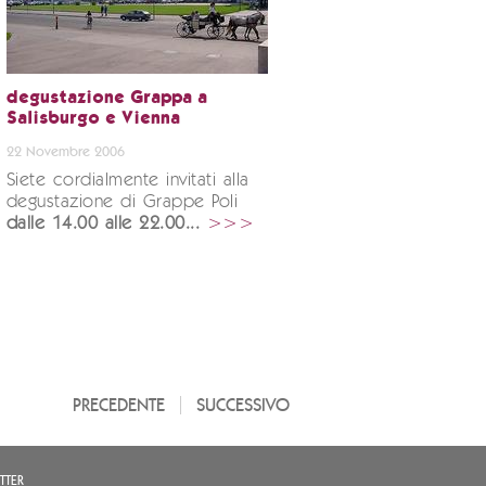
degustazione Grappa a
Salisburgo e Vienna
22 Novembre 2006
Siete cordialmente invitati alla
degustazione di Grappe Poli
dalle 14.00 alle 22.00...
>>>
PRECEDENTE
SUCCESSIVO
TTER