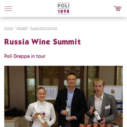
Poli
Distillerie
Home
Attualità
Russia Wine Summit
Russia Wine Summit
Poli Grappa in tour